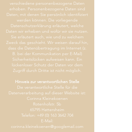
verschiedene personenbezogene Daten
erhoben. Personenbezogene Daten sind
Daten, mit denen Sie persönlich identifiziert
werden können. Die vorliegende
Datenschutzerklärung erläutert, welche
Daten wir erheben und wofür wir sie nutzen.
Sie erläutert auch, wie und zu welchem
Zweck das geschieht. Wir weisen darauf hin,
dass die Datenübertragung im Internet (z.
B. bei der Kommunikation per E-Mail)
Sicherheitslücken aufweisen kann. Ein
lückenloser Schutz der Daten vor dem
Zugriff durch Dritte ist nicht möglich.
Hinweis zur verantwortlichen Stelle
Die verantwortliche Stelle für die
Datenverarbeitung auf dieser Website ist:
Corinna Kleinekoenen
Rotenhofstr. 5b
65795 Hattersheim
Telefon: +49 (0) 163 3642 704
E-Mail:
corinna.kleinekoenen@googlemail.com