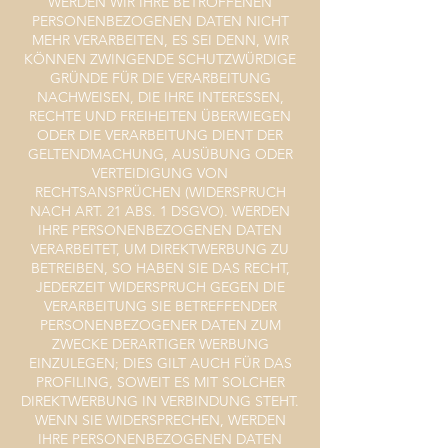
WERDEN WIR IHRE BETROFFENEN
PERSONENBEZOGENEN DATEN NICHT
MEHR VERARBEITEN, ES SEI DENN, WIR
KÖNNEN ZWINGENDE SCHUTZWÜRDIGE
GRÜNDE FÜR DIE VERARBEITUNG
NACHWEISEN, DIE IHRE INTERESSEN,
RECHTE UND FREIHEITEN ÜBERWIEGEN
ODER DIE VERARBEITUNG DIENT DER
GELTENDMACHUNG, AUSÜBUNG ODER
VERTEIDIGUNG VON
RECHTSANSPRÜCHEN (WIDERSPRUCH
NACH ART. 21 ABS. 1 DSGVO). WERDEN
IHRE PERSONENBEZOGENEN DATEN
VERARBEITET, UM DIREKTWERBUNG ZU
BETREIBEN, SO HABEN SIE DAS RECHT,
JEDERZEIT WIDERSPRUCH GEGEN DIE
VERARBEITUNG SIE BETREFFENDER
PERSONENBEZOGENER DATEN ZUM
ZWECKE DERARTIGER WERBUNG
EINZULEGEN; DIES GILT AUCH FÜR DAS
PROFILING, SOWEIT ES MIT SOLCHER
DIREKTWERBUNG IN VERBINDUNG STEHT.
WENN SIE WIDERSPRECHEN, WERDEN
IHRE PERSONENBEZOGENEN DATEN