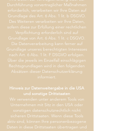
Durchführung vorvertraglicher Maßnahmen
erforderlich, verarbeiten wir Ihre Daten auf
Grundlage des Art. 6 Abs. 1 lit. b DSGVO.
Des Weiteren verarbeiten wir Ihre Daten,
sofern diese zur Erfüllung einer rechtlichen
Verpflichtung erforderlich sind auf
Grundlage von Art. 6 Abs. 1 lit. c DSGVO.
Die Datenverarbeitung kann ferner auf
Grundlage unseres berechtigten Interesses
nach Art. 6 Abs. 1 lit. F DSGVO erfolgen.
Über die jeweils im Einzelfall einschlägigen
Rechtsgrundlagen wird in den folgenden
Absätzen dieser Datenschutzerklärung
informiert.
Hinweis zur Datenweitergabe in die USA
und sonstige Drittstaaten
Wir verwenden unter anderem Tools von
Unternehmen mit Sitz in den USA oder
sonstigen datenschutzrechtlich nicht
sicheren Drittstaaten. Wenn diese Tools
aktiv sind, können Ihre personenbezogene
Daten in diese Drittstaaten übertragen und