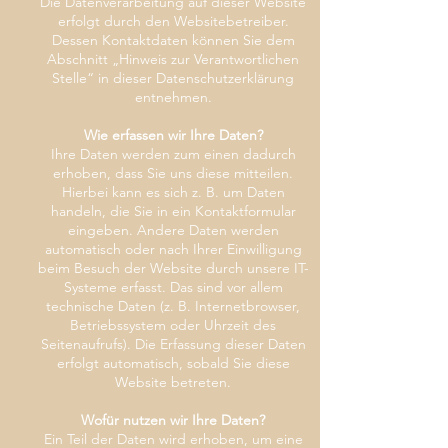
Die Datenverarbeitung auf dieser Website
erfolgt durch den Websitebetreiber.
Dessen Kontaktdaten können Sie dem
Abschnitt „Hinweis zur Verantwortlichen
Stelle“ in dieser Datenschutzerklärung
entnehmen.
Wie erfassen wir Ihre Daten?
Ihre Daten werden zum einen dadurch
erhoben, dass Sie uns diese mitteilen.
Hierbei kann es sich z. B. um Daten
handeln, die Sie in ein Kontaktformular
eingeben. Andere Daten werden
automatisch oder nach Ihrer Einwilligung
beim Besuch der Website durch unsere IT-
Systeme erfasst. Das sind vor allem
technische Daten (z. B. Internetbrowser,
Betriebssystem oder Uhrzeit des
Seitenaufrufs). Die Erfassung dieser Daten
erfolgt automatisch, sobald Sie diese
Website betreten.
Wofür nutzen wir Ihre Daten?
Ein Teil der Daten wird erhoben, um eine