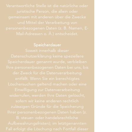
Verantwortliche Stelle ist die natürliche oder
juristische Person, die allein oder
gemeinsam mit anderen über die Zwecke
und Mittel der Verarbeitung von
personenbezogenen Daten (z. B. Namen, E-
Mail-Adressen o. Ä.) entscheidet.
Speicherdauer
Soweit innerhalb dieser
Datenschutzerklärung keine speziellere
Speicherdauer genannt wurde, verbleiben
Ihre personenbezogenen Daten bei uns, bis
der Zweck für die Datenverarbeitung
entfällt. Wenn Sie ein berechtigtes
Löschersuchen geltend machen oder eine
Einwilligung zur Datenverarbeitung
widerrufen, werden Ihre Daten gelöscht,
sofern wir keine anderen rechtlich
zulässigen Gründe für die Speicherung
Ihrer personenbezogenen Daten haben (z.
B. steuer- oder handelsrechtliche
Aufbewahrungsfristen); im letztgenannten
Fall erfolgt die Löschung nach Fortfall dieser