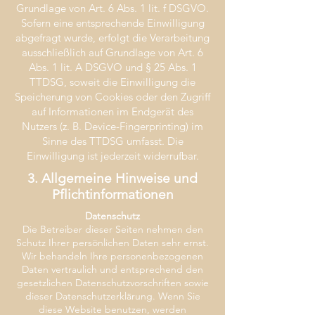
Grundlage von Art. 6 Abs. 1 lit. f DSGVO.
Sofern eine entsprechende Einwilligung
abgefragt wurde, erfolgt die Verarbeitung
ausschließlich auf Grundlage von Art. 6
Abs. 1 lit. A DSGVO und § 25 Abs. 1
TTDSG, soweit die Einwilligung die
Speicherung von Cookies oder den Zugriff
auf Informationen im Endgerät des
Nutzers (z. B. Device-Fingerprinting) im
Sinne des TTDSG umfasst. Die
Einwilligung ist jederzeit widerrufbar.
3. Allgemeine Hinweise und
Pflichtinformationen
Datenschutz
Die Betreiber dieser Seiten nehmen den
Schutz Ihrer persönlichen Daten sehr ernst.
Wir behandeln Ihre personenbezogenen
Daten vertraulich und entsprechend den
gesetzlichen Datenschutzvorschriften sowie
dieser Datenschutzerklärung. Wenn Sie
diese Website benutzen, werden