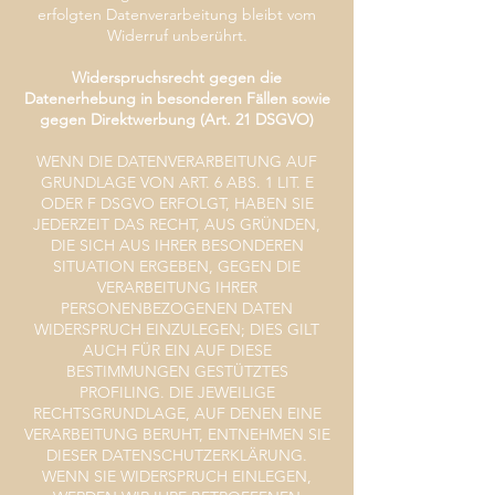
erfolgten Datenverarbeitung bleibt vom
Widerruf unberührt.
Widerspruchsrecht gegen die
Datenerhebung in besonderen Fällen sowie
gegen Direktwerbung (Art. 21 DSGVO)
WENN DIE DATENVERARBEITUNG AUF
GRUNDLAGE VON ART. 6 ABS. 1 LIT. E
ODER F DSGVO ERFOLGT, HABEN SIE
JEDERZEIT DAS RECHT, AUS GRÜNDEN,
DIE SICH AUS IHRER BESONDEREN
SITUATION ERGEBEN, GEGEN DIE
VERARBEITUNG IHRER
PERSONENBEZOGENEN DATEN
WIDERSPRUCH EINZULEGEN; DIES GILT
AUCH FÜR EIN AUF DIESE
BESTIMMUNGEN GESTÜTZTES
PROFILING. DIE JEWEILIGE
RECHTSGRUNDLAGE, AUF DENEN EINE
VERARBEITUNG BERUHT, ENTNEHMEN SIE
DIESER DATENSCHUTZERKLÄRUNG.
WENN SIE WIDERSPRUCH EINLEGEN,