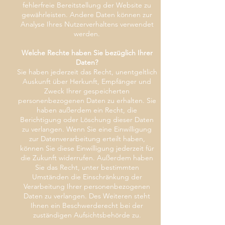
fehlerfreie Bereitstellung der Website zu
gewährleisten. Andere Daten können zur
Analyse Ihres Nutzerverhaltens verwendet
werden.
Welche Rechte haben Sie bezüglich Ihrer
Daten?
Sie haben jederzeit das Recht, unentgeltlich
Auskunft über Herkunft, Empfänger und
Zweck Ihrer gespeicherten
personenbezogenen Daten zu erhalten. Sie
haben außerdem ein Recht, die
Berichtigung oder Löschung dieser Daten
zu verlangen. Wenn Sie eine Einwilligung
zur Datenverarbeitung erteilt haben,
können Sie diese Einwilligung jederzeit für
die Zukunft widerrufen. Außerdem haben
Sie das Recht, unter bestimmten
Umständen die Einschränkung der
Verarbeitung Ihrer personenbezogenen
Daten zu verlangen. Des Weiteren steht
Ihnen ein Beschwerderecht bei der
zuständigen Aufsichtsbehörde zu.