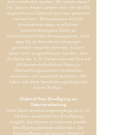
dort verarbeitet werden. Wir weisen darauf
hin, dass in diesen Ländern kein mit der EU
vergleichbares Datenschutzniveau garantiert
werden kann. Beispielsweise sind US-
Unternehmen dazu verpflichtet,
personenbezogene Daten an
Sicherheitsbehörden herauszugeben, ohne
dass Sie als Betroffener hiergegen
gerichtlich vorgehen könnten. Es kann
daher nicht ausgeschlossen werden, dass
US-Behörden (z. B. Geheimdienste) Ihre auf
US-Servern befindlichen Daten zu
Überwachungszwecken verarbeiten,
auswerten und dauerhaft speichern. Wir
haben auf diese Verarbeitungstätigkeiten
keinen Einfluss.
Widerruf Ihrer Einwilligung zur
Datenverarbeitung
Viele Datenverarbeitungsvorgänge sind nur
mit Ihrer ausdrücklichen Einwilligung
möglich. Sie können eine bereits erteilte
Einwilligung jederzeit widerrufen. Die
Rechtmäßigkeit der bis zum Widerruf