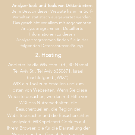
Analyse-Tools und Tools von Drittanbietern
Beim Besuch dieser Website kann Ihr Surf-
Verhalten statistisch ausgewertet werden.
Das geschieht vor allem mit sogenannten
Analyseprogrammen. Detaillierte
Informationen zu diesen
Analyseprogrammen finden Sie in der
folgenden Datenschutzerklärung.
2. Hosting
Anbieter ist die Wix.com Ltd., 40 Namal
Tel Aviv St., Tel Aviv
6350671
, Israel
(nachfolgend „WIX“).
WIX ein Tool zum Erstellen und zum
Hosten von Webseiten. Wenn Sie diese
Website besuchen, werden mit Hilfe von
WIX das Nutzerverhalten, die
Besucherquellen, die Region der
Websitebesucher und die Besucherzahlen
analysiert. WIX speichert Cookies auf
Ihrem Browser, die für die Darstellung der
Website und zur Gewährleistung der