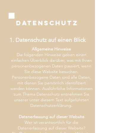
Datenschutz
1. Datenschutz auf einen Blick
Allgemeine Hinweise
Die folgenden Hinweise geben einen
einfachen Überblick darüber, was mit Ihren
personenbezogenen Daten passiert, wenn
Sie diese Website besuchen.
Personenbezogene Daten sind alle Daten,
mit denen Sie persönlich identifiziert
werden können. Ausführliche Informationen
zum Thema Datenschutz entnehmen Sie
unserer unter diesem Text aufgeführten
Datenschutzerklärung.
Datenerfassung auf dieser Website
Wer ist verantwortlich für die
Datenerfassung auf dieser Website?