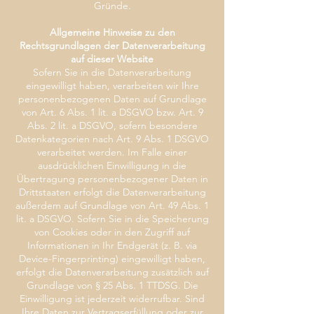
Gründe.
Allgemeine Hinweise zu den
Rechtsgrundlagen der Datenverarbeitung
auf dieser Website
Sofern Sie in die Datenverarbeitung
eingewilligt haben, verarbeiten wir Ihre
personenbezogenen Daten auf Grundlage
von Art. 6 Abs. 1 lit. a DSGVO bzw. Art. 9
Abs. 2 lit. a DSGVO, sofern besondere
Datenkategorien nach Art. 9 Abs. 1 DSGVO
verarbeitet werden. Im Falle einer
ausdrücklichen Einwilligung in die
Übertragung personenbezogener Daten in
Drittstaaten erfolgt die Datenverarbeitung
außerdem auf Grundlage von Art. 49 Abs. 1
lit. a DSGVO. Sofern Sie in die Speicherung
von Cookies oder in den Zugriff auf
Informationen in Ihr Endgerät (z. B. via
Device-Fingerprinting) eingewilligt haben,
erfolgt die Datenverarbeitung zusätzlich auf
Grundlage von § 25 Abs. 1 TTDSG. Die
Einwilligung ist jederzeit widerrufbar. Sind
Ihre Daten zur Vertragserfüllung oder zur